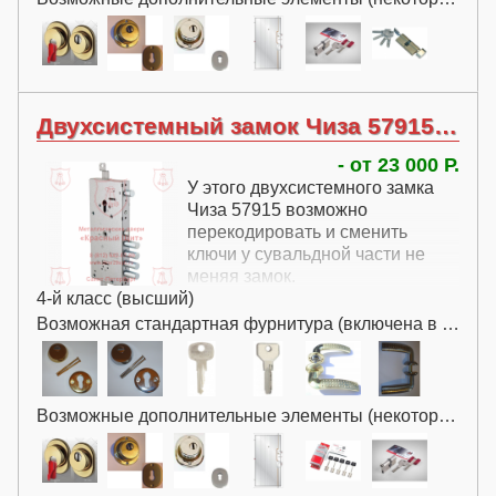
Двухсистемный замок Чиза 57915 с перекодировкой
- от 23 000 Р.
У этого двухсистемного замка
Чиза 57915 возможно
перекодировать и сменить
ключи у сувальдной части не
меняя замок.
4-й класс (высший)
Возможная стандартная фурнитура (включена в цену):
Возможные дополнительные элементы (некоторые за дополнительную плату):