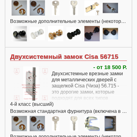
качестве дополнительного.
Возможные дополнительные элементы (некоторые за дополнительную плату):
Двухсистемный замок Cisa 56715
- от 18 500 Р.
Двухсистемные врезные замки
для металлических дверей с
защелкой Cisa (Чиза) 56.715 -
это дорогие замки, которые
подходят для всех типов
4-й класс (высший)
металлических дверей.
Возможная стандартная фурнитура (включена в цену):
Возможные дополнительные элементы (некоторые за дополнительную плату):