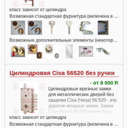
класс зависит от цилиндра
Возможная стандартная фурнитура (включена в цену):
Возможные дополнительные элементы (некоторые за дополнительную плату):
Цилиндровая Cisa 56520 без ручки
- от 8 000 Р.
Цилиндровые врезные замки
для металлических дверей без
защелки Cisa (Чиза) 56.520 - это
дорогие мощные замки. Замок
Cisa (Чиза) 56.520 может быть
класс зависит от цилиндра
установлен как в качестве
основного замка, так и в
Возможная стандартная фурнитура (включена в цену):