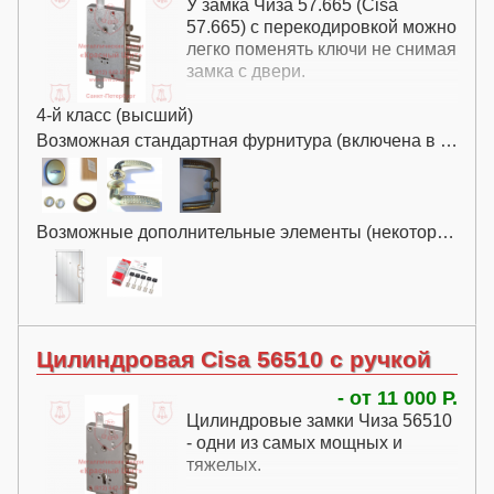
У замка Чиза 57.665 (Cisa
57.665) с перекодировкой можно
легко поменять ключи не снимая
замка с двери.
4-й класс (высший)
Возможная стандартная фурнитура (включена в цену):
Возможные дополнительные элементы (некоторые за дополнительную плату):
Цилиндровая Cisa 56510 с ручкой
- от 11 000 Р.
Цилиндровые замки Чиза 56510
- одни из самых мощных и
тяжелых.