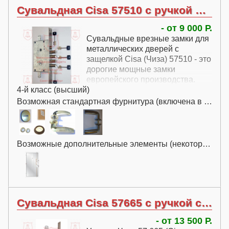
Сувальдная Cisa 57510 с ручкой без перекодировки
- от 9 000 Р.
Сувальдные врезные замки для
металлических дверей с
защелкой Cisa (Чиза) 57510 - это
дорогие мощные замки
европейского производства.
4-й класс (высший)
Возможная стандартная фурнитура (включена в цену):
Возможные дополнительные элементы (некоторые за дополнительную плату):
Сувальдная Cisa 57665 с ручкой с перекодировкой
- от 13 500 Р.