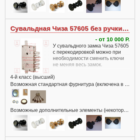
Сувальдная Чиза 57605 без ручки с перекодировкой
- от 10 000 Р.
У сувальдного замка Чиза 57605
с перекодировкой можно при
необходимости сменить ключи
не меняя весь замок.
4-й класс (высший)
Возможная стандартная фурнитура (включена в цену):
Возможные дополнительные элементы (некоторые за дополнительную плату):