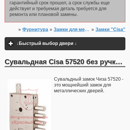
гарантийный срок прошел, а срок службы еще
действует и требуемая деталь требуется для
ремонта или плановой замены.
»
Фурнитура
»
Замки для металлических дверей
»
Замки "Cisa"
Главная
↓Быстрый выбор двери ↓
click to expand content
Сувальдная Cisa 57520 без ручки без перекодировки
Сувальдный замок Чиза 57520 -
это мощнейший замок для
металлических дверей.