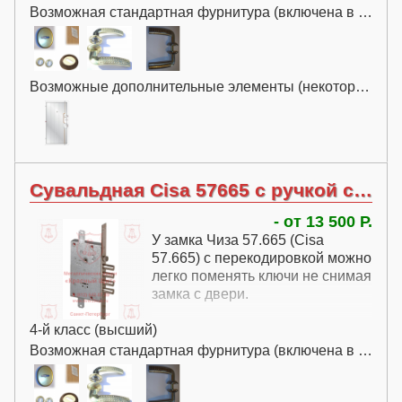
Возможная стандартная фурнитура (включена в цену):
Возможные дополнительные элементы (некоторые за дополнительную плату):
Сувальдная Cisa 57665 с ручкой с перекодировкой
- от 13 500 Р.
У замка Чиза 57.665 (Cisa
57.665) с перекодировкой можно
легко поменять ключи не снимая
замка с двери.
4-й класс (высший)
Возможная стандартная фурнитура (включена в цену):