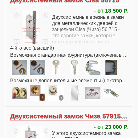
- от 18 500 Р.
Двухсистемные врезные замки
для металлических дверей с
защелкой Cisa (Чиза) 56.715 -
это дорогие замки, которые
подходят для всех типов
4-й класс (высший)
металлических дверей.
Возможная стандартная фурнитура (включена в цену):
Возможные дополнительные элементы (некоторые за дополнительную плату):
Двухсистемный замок Чиза 57915 с перекодировкой
- от 23 000 Р.
У этого двухсистемного замка