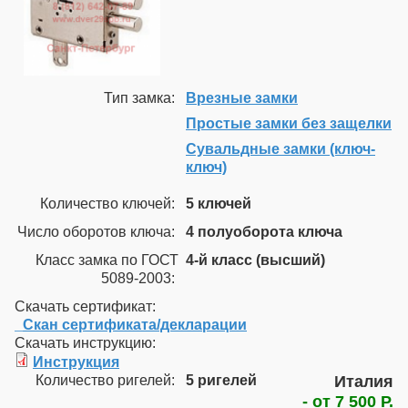
Тип замка:
Врезные замки
Простые замки без защелки
Сувальдные замки (ключ-
ключ)
Количество ключей:
5 ключей
Число оборотов ключа:
4 полуоборота ключа
Класс замка по ГОСТ
4-й класс (высший)
5089-2003:
Скачать сертификат:
_Скан сертификата/декларации
Скачать инструкцию:
Инструкция
Количество ригелей:
5 ригелей
Италия
- от 7 500 Р.