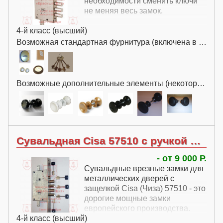
необходимости сменить ключи
не меняя весь замок.
4-й класс (высший)
Возможная стандартная фурнитура (включена в цену):
Возможные дополнительные элементы (некоторые за дополнительную плату):
Сувальдная Cisa 57510 с ручкой без перекодировки
- от 9 000 Р.
Сувальдные врезные замки для
металлических дверей с
защелкой Cisa (Чиза) 57510 - это
дорогие мощные замки
европейского производства.
4-й класс (высший)