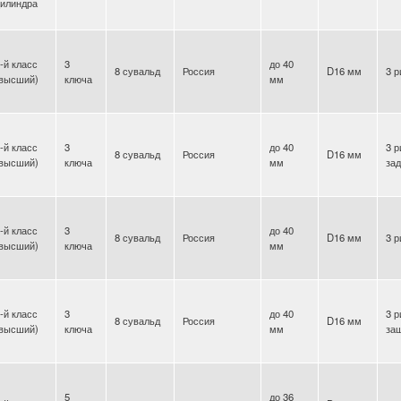
илиндра
-й класс
3
до 40
8 сувальд
Россия
D16 мм
3 р
(высший)
ключа
мм
-й класс
3
до 40
3 р
8 сувальд
Россия
D16 мм
(высший)
ключа
мм
за
-й класс
3
до 40
8 сувальд
Россия
D16 мм
3 р
(высший)
ключа
мм
-й класс
3
до 40
3 р
8 сувальд
Россия
D16 мм
(высший)
ключа
мм
за
5
до 36