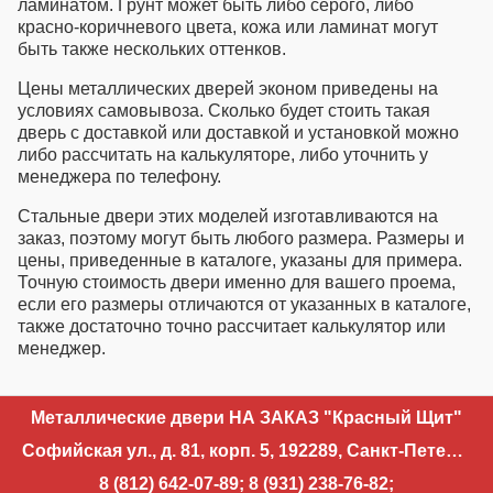
ламинатом. Грунт может быть либо серого, либо
красно-коричневого цвета, кожа или ламинат могут
быть также нескольких оттенков.
Цены металлических дверей эконом приведены на
условиях самовывоза. Сколько будет стоить такая
дверь с доставкой или доставкой и установкой можно
либо рассчитать на калькуляторе, либо уточнить у
менеджера по телефону.
Стальные двери этих моделей изготавливаются на
заказ, поэтому могут быть любого размера. Размеры и
цены, приведенные в каталоге, указаны для примера.
Точную стоимость двери именно для вашего проема,
если его размеры отличаются от указанных в каталоге,
также достаточно точно рассчитает калькулятор или
менеджер.
Металлические двери НА ЗАКАЗ "Красный Щит"
Софийская ул., д. 81, корп. 5, 192289, Санкт-Петербург
8 (812) 642-07-89
;
8 (931) 238-76-82
;