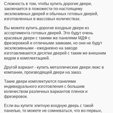
Сложность в том, чтобы
купить дорогие двери
,
заключается в пожожести по-настоящему
эксклюзивных дверей и обычных готовых дверей,
изготовленных в массовых количествах.
Вы можете
купить дорогие входные двери
из
ассортимента готовых дверей. Это будут очень
красивые двери с такими же панелями МДФ с
фрезеровкой и отличными замками, но они не будут
эксклюзивными - ежедневно на заводе
изготавливаются десятки дверей с таким же внешним
видом и комплектацией.
Другой вариант -
купить металлические двери люкс
в
компании, производящей двери на заказ.
Такие двери комплектуются панелями
индивидуального изготовления с большим
количеством различных вариантов пленок и
фрезеровок.
Если вы
купите элитную входную дверь
с такой
панелью, то можете не сомневаться, что во-первых,