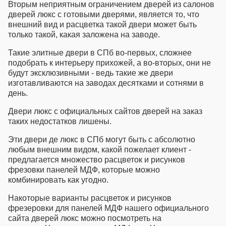
Вторым неприятным ограничением дверей из
салонов
дверей люкс
с готовыми дверями, является то, что
внешний вид и расцветка такой двери может быть
только такой, какая заложена на заводе.
Такие
элитные двери в СПб
во-первых, сложнее
подобрать к интерьеру прихожей, а во-вторых, они не
будут эксклюзивными - ведь такие же двери
изготавливаются на заводах десятками и сотнями в
день.
Двери люкс с официальных сайтов
дверей на заказ
таких недостатков лишены.
Эти
двери де люкс в СПб
могут быть с абсолютно
любым внешним видом, какой пожелает клиент -
предлагается множество расцветок и рисунков
фрезовки панелей МДФ, которые можно
комбинировать как угодно.
Накоторые варианты расцветок и рисунков
фрезеровки для панелей МДФ нашего официального
сайта дверей люкс можно посмотреть на