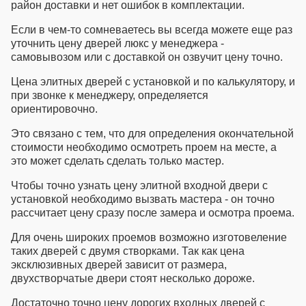
район доставки и нет ошибок в комплектации.
Если в чем-то сомневаетесь вы всегда можете еще раз
уточнить
цену дверей люкс
у менеджера -
самовывозом или с доставкой он озвучит цену точно.
Цена элитных дверей
с установкой и по калькулятору, и
при звонке к менеджеру, определяется
ориентировочно.
Это связано с тем, что для определения окончательной
стоимости необходимо осмотреть проем на месте, а
это может сделать сделать только мастер.
Чтобы точно узнать
цену элитной входной двери
с
установкой необходимо вызвать мастера - он точно
рассчитает цену сразу после замера и осмотра проема.
Для очень широких проемов возможно изготовеление
таких дверей с двумя створками. Так как
цена
эксклюзивных дверей
зависит от размера,
двухстворчатые двери стоят несколько дороже.
Достаточно точно
цену дорогих входных дверей
с