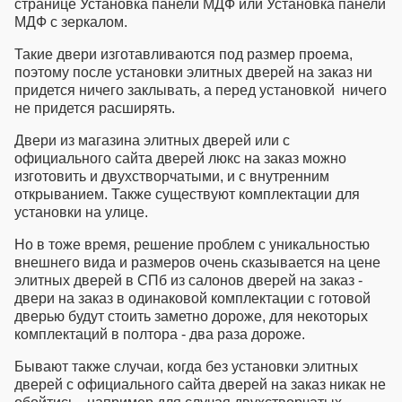
странице Установка панели МДФ или Установка панели
МДФ с зеркалом.
Такие двери изготавливаются под размер проема,
поэтому после
установки элитных дверей
на заказ ни
придется ничего заклывать, а перед установкой ничего
не придется расширять.
Двери из
магазина элитных дверей
или с
официального сайта дверей люкс
на заказ можно
изготовить и двухстворчатыми, и с внутренним
открыванием. Также существуют комплектации для
установки на улице.
Но в тоже время, решение проблем с уникальностью
внешнего вида и размеров очень сказывается на цене
элитных дверей в СПб
из салонов дверей на заказ -
двери на заказ в одинаковой комплектации с готовой
дверью будут стоить заметно дороже, для некоторых
комплектаций в полтора - два раза дороже.
Бывают также случаи, когда без
установки элитных
дверей
с официального сайта дверей на заказ никак не