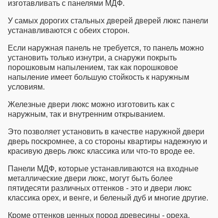
изготавливать с панелями МДФ.
У самых дорогих
стальных дверей дверей люкс
панели
устанавливаются с обеих сторон.
Если наружная панель не требуется, то панель можно
установить только изнутри, а снаружи покрыть
порошковым напылением, так как порошковое
напыление имеет большую стойкость к наружным
условиям.
Железные двери люкс
можно изготовить как с
наружным, так и внутренним открыванием.
Это позволяет установить в качестве наружной двери
дверь поскромнее, а со стороны квартиры надежную и
красивую
дверь люкс классика
или что-то вроде ее.
Панели МДФ, которые устанавливаются на
входные
металлические двери люкс
, могут быть более
пятидесяти различных оттенков - это и
двери люкс
классика орех
, и венге, и беленый дуб и многие другие.
Кроме оттенков ценных пород древесины - ореха,