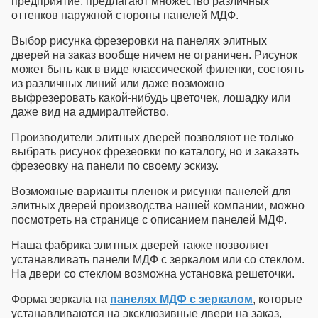
предприятие, предлагают множество различных
оттенков наружной стороны панелей МДФ.
Выбор рисунка фрезеровки на панелях
элитных
дверей на заказ
вообще ничем не ограничен. Рисунок
может быть как в виде классической филенки, состоять
из различных линий или даже возможно
выфрезеровать какой-нибудь цветочек, лошадку или
даже вид на адмиралтейство.
Производители элитных дверей
позволяют не только
выбрать рисунок фрезеовки по каталогу, но и заказать
фрезеовку на панели по своему эскизу.
Возможные варианты пленок и рисунки панелей для
элитных дверей производства
нашей компании, можно
посмотреть на странице с описанием панелей МДФ.
Наша
фабрика элитных дверей
также позволяет
устанавливать панели МДФ с зеркалом или со стеклом.
На двери со стеклом возможна установка решеточки.
Форма зеркала на
панелях МДФ с зеркалом
, которые
устанавливаются на
эксклюзивные двери на заказ
,