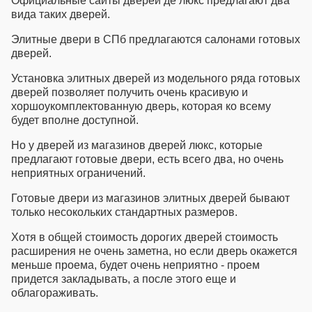
Официальные сайты дверей де люкс
предлагают два
вида таких дверей.
Элитные двери в СПб
предлагаются салонами готовых
дверей.
Установка элитных дверей
из модельного ряда готовых
дверей позволяет получить очень красивую и
хоршоукомплектованную дверь, которая ко всему
будет вполне доступной.
Но у дверей из
магазинов дверей люкс
, которые
предлагают готовые двери, есть всего два, но очень
неприятных ограничений.
Готовые двери из
магазинов элитных дверей
бывают
только несокольких стандартных размеров.
Хотя в общей стоимость дорогих дверей стоимость
расширения не очень заметна, но если дверь окажется
меньше проема, будет очень неприятно - проем
придется закладывать, а после этого еще и
облагораживать.