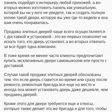
панель подойдет к интерьеру любой прихожей, а во-
вторых можно изготовить панель как уникальную,
которой вы ни у кого не увидите, так и создать полную
копию такой двери, которую вы уже где-то видели и она
вам очень понравилась.
Продажа элитных дверей
чаще всего осуществляется
с доставкой и установкой - это во-первых позволяет не
искать того, кто дверь установит, а во-вторых отвечать
за все будет одна компания.
В тоже время не менее часто клиенты предпочитают
купить эксклюзивные двери
самовывозом или просто с
доставкой.
Случаи такой
продажи элитных дверей
обоснованы
тем, что если дверь ставится во время или сразу после
ремонта, ремонтная бригада все еще на месте и
иногда она может установить дверь даже дешевле, чем
продавец дверей.
Кроме этого для двери требуются еще и откосы,
которые также делает эта же бригада и для того, чтобы