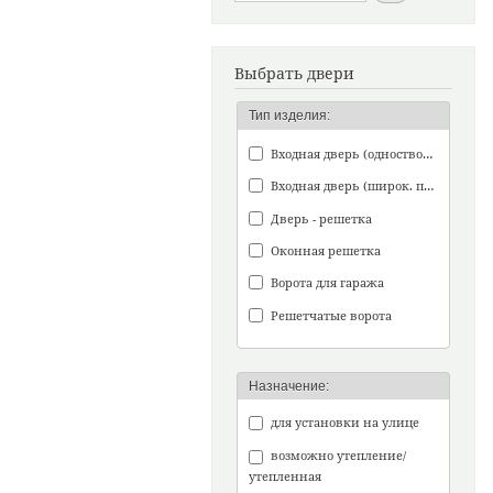
Выбрать двери
Тип изделия:
Входная дверь (одностворч.)
Входная дверь (широк. проем)
Дверь - решетка
Оконная решетка
Ворота для гаража
Решетчатые ворота
Назначение:
для установки на улице
возможно утепление/
утепленная