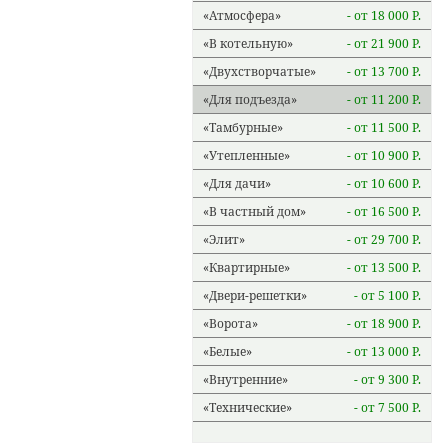
Атмосфера
- от 18 000 Р.
В котельную
- от 21 900 Р.
Двухстворчатые
- от 13 700 Р.
Для подъезда
- от 11 200 Р.
Тамбурные
- от 11 500 Р.
Утепленные
- от 10 900 Р.
Для дачи
- от 10 600 Р.
В частный дом
- от 16 500 Р.
Элит
- от 29 700 Р.
Квартирные
- от 13 500 Р.
Двери-решетки
- от 5 100 Р.
Ворота
- от 18 900 Р.
Белые
- от 13 000 Р.
Внутренние
- от 9 300 Р.
Технические
- от 7 500 Р.