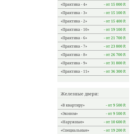
Практика - 4
- от 15 000 Р.
Практика - 3
- от 15 100 Р.
Практика - 2
- от 15 400 Р.
Практика - 10
- от 19 100 Р.
Практика - 6
- от 21 700 Р.
Практика - 7
- от 23 800 Р.
Практика - 8
- от 26 700 Р.
Практика - 9
- от 31 800 Р.
Практика - 11
- от 36 300 Р.
Железные двери:
В квартиру
- от 9 500 Р.
Эконом
- от 9 500 Р.
Наружные
- от 10 600 Р.
Специальные
- от 19 200 Р.