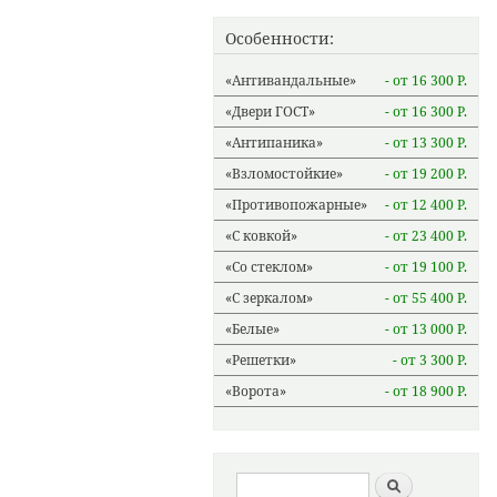
Особенности:
Антивандальные
- от 16 300 Р.
Двери ГОСТ
- от 16 300 Р.
Антипаника
- от 13 300 Р.
Взломостойкие
- от 19 200 Р.
Противопожарные
- от 12 400 Р.
С ковкой
- от 23 400 Р.
Со стеклом
- от 19 100 Р.
С зеркалом
- от 55 400 Р.
Белые
- от 13 000 Р.
Решетки
- от 3 300 Р.
Ворота
- от 18 900 Р.
Форма поиска
Найти