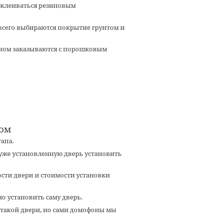
обклеиваться резиновым
всего выбираются покрытие грунтом и
оном
заказываются с порошковым
ном
тапа.
в уже установленную дверь установить
ости двери и стоимости установки
о установить саму дверь.
 такой двери, но сами домофоны мы