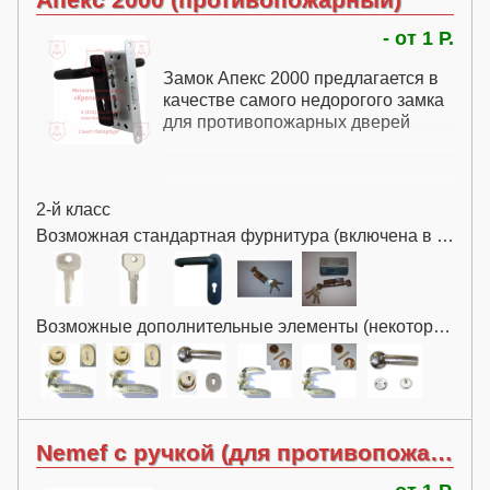
- от 1 Р.
Замок Апекс 2000 предлагается в
качестве самого недорогого замка
для противопожарных дверей
2-й класс
Возможная стандартная фурнитура (включена в цену):
Возможные дополнительные элементы (некоторые за дополнительную плату):
Nemef с ручкой (для противопожарных дверей)