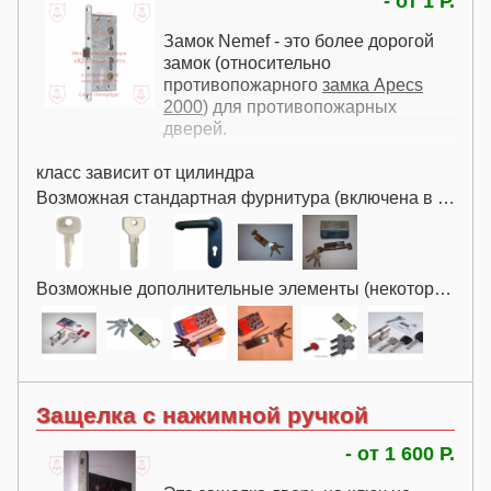
- от 1 Р.
Замок Nemef - это более дорогой
замок (относительно
противопожарного
замка Apecs
2000
) для противопожарных
дверей.
класс зависит от цилиндра
Возможная стандартная фурнитура (включена в цену):
Возможные дополнительные элементы (некоторые за дополнительную плату):
Защелка с нажимной ручкой
- от 1 600 Р.