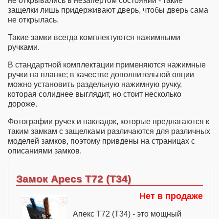
не открывались в незапертом состоянии - такие
защелки лишь придерживают дверь, чтобы дверь сама
не открылась.
Такие замки всегда комплектуются нажимными
ручками.
В стандартной комплектации применяются нажимные
ручки на планке; в качестве дополнительной опции
можно установить раздельную нажимную ручку,
которая солиднее выглядит, но стоит несколько
дороже.
Фотографии ручек и накладок, которые предлагаются к
таким замкам с защелками различаются для различных
моделей замков, поэтому привдены на страницах с
описаниями замков.
Замок Apecs T72 (Т34)
Нет в продаже
Апекс Т72 (Т34) - это мощный