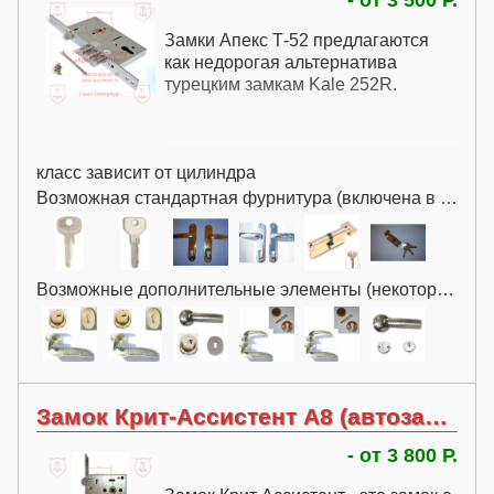
Замки Апекс Т-52 предлагаются
как недорогая альтернатива
турецким замкам Kale 252R.
класс зависит от цилиндра
Возможная стандартная фурнитура (включена в цену):
Возможные дополнительные элементы (некоторые за дополнительную плату):
Замок Крит-Ассистент А8 (автозакрывание ручкой)
- от 3 800 Р.