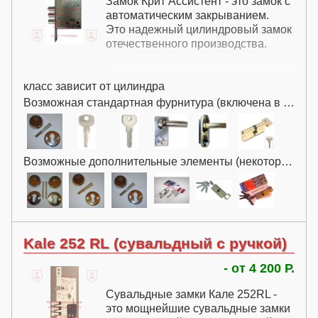
Замок Крит Ассистент - это замок с
автоматическим закрыванием.
Это надежный цилиндровый замок
отечественного производства.
класс зависит от цилиндра
Возможная стандартная фурнитура (включена в цену):
Возможные дополнительные элементы (некоторые за дополнительную плату):
Kale 252 RL (сувальдный с ручкой)
- от 4 200 Р.
Сувальдные замки Кале 252RL -
это мощнейшие сувальдные замки