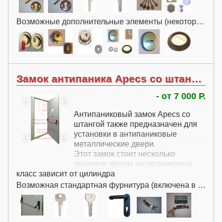
Возможные дополнительные элементы (некоторые за дополнительную плату):
Замок антипаника Apecs со штангой
- от 7 000 Р.
Антипаниковый замок Apecs со
штангой также предназначен для
установки в антипаниковые
металлические двери.
Этот замок стоит несколько
дешевле других антипаниковых
класс зависит от цилиндра
замков.
Возможная стандартная фурнитура (включена в цену):