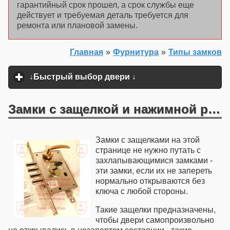
гарантийный срок прошел, а срок службы еще
действует и требуемая деталь требуется для
ремонта или плановой замены.
Главная
»
Фурнитура
»
Типы замков
↓Быстрый выбор двери ↓
click to expand content
Замки с защелкой и нажимной ручкой
Замки с защелками на этой
странице не нужно путать с
захлапывающимися замками -
эти замки, если их не запереть
нормально открываются без
ключа с любой стороны.
Такие защелки предназначены,
чтобы двери самопроизвольно