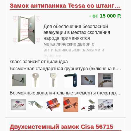
Замок антипаника Tessa со штангой
- от 15 000 Р.
Для обеспечения безопасной
эвакуации в местах скопления
народа применяются
металлические двери с
антипаниковыми замками и
ручками.
класс зависит от цилиндра
Возможная стандартная фурнитура (включена в цену):
Возможные дополнительные элементы (некоторые за дополнительную плату):
Двухсистемный замок Cisa 56715