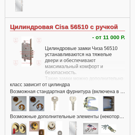
Цилиндровая Cisa 56510 с ручкой
- от 11 000 Р.
Цилиндровые замки Чиза 56510
устанавливаются на тяжелые
двери и обеспечивают
максимальный комфорт и
безопасность.
Такие замки можно дополнительно
класс зависит от цилиндра
усилить с помощью броненакладок
и более совершенных цилиндров.
Возможная стандартная фурнитура (включена в цену):
Возможные дополнительные элементы (некоторые за дополнительную плату):