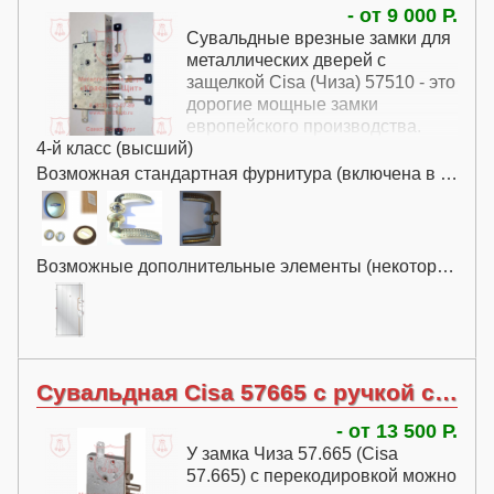
- от 9 000 Р.
Сувальдные врезные замки для
металлических дверей с
защелкой Cisa (Чиза) 57510 - это
дорогие мощные замки
европейского производства.
4-й класс (высший)
Возможная стандартная фурнитура (включена в цену):
Возможные дополнительные элементы (некоторые за дополнительную плату):
Сувальдная Cisa 57665 с ручкой с перекодировкой
- от 13 500 Р.
У замка Чиза 57.665 (Cisa
57.665) с перекодировкой можно