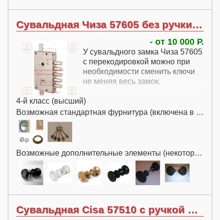
Сувальдная Чиза 57605 без ручки с перекодировкой
- от 10 000 Р.
У сувальдного замка Чиза 57605
с перекодировкой можно при
необходимости сменить ключи
не меняя весь замок.
4-й класс (высший)
Возможная стандартная фурнитура (включена в цену):
Возможные дополнительные элементы (некоторые за дополнительную плату):
Сувальдная Cisa 57510 с ручкой без перекодировки