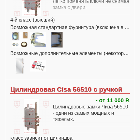
легко поменять ключи не снимая
замка с двери.
4-й класс (высший)
Возможная стандартная фурнитура (включена в цену):
Возможные дополнительные элементы (некоторые за дополнительную плату):
Цилиндровая Cisa 56510 с ручкой
- от 11 000 Р.
Цилиндровые замки Чиза 56510
- одни из самых мощных и
тяжелых.
класс зависит от цилиндра