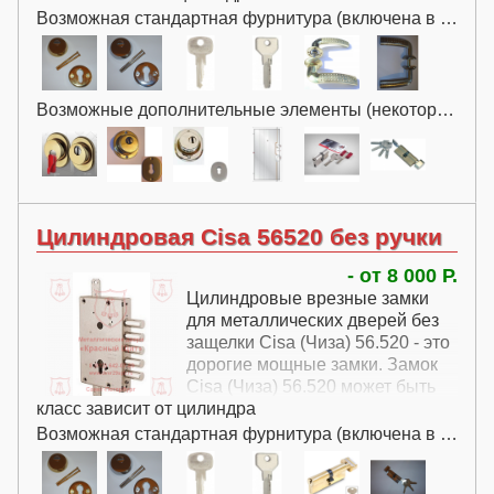
Возможная стандартная фурнитура (включена в цену):
Возможные дополнительные элементы (некоторые за дополнительную плату):
Цилиндровая Cisa 56520 без ручки
- от 8 000 Р.
Цилиндровые врезные замки
для металлических дверей без
защелки Cisa (Чиза) 56.520 - это
дорогие мощные замки. Замок
Cisa (Чиза) 56.520 может быть
класс зависит от цилиндра
установлен как в качестве
основного замка, так и в
Возможная стандартная фурнитура (включена в цену):
качестве дополнительного.