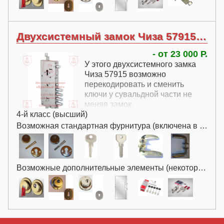
Двухсистемный замок Чиза 57915 с перекодировкой
- от 23 000 Р.
У этого двухсистемного замка
Чиза 57915 возможно
перекодировать и сменить
ключи у сувальдной части не
меняя замок.
4-й класс (высший)
Возможная стандартная фурнитура (включена в цену):
Возможные дополнительные элементы (некоторые за дополнительную плату):