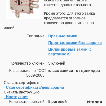
основного замка, так и в
качестве дополнительного.
Кроме этого, для этого замка
предлагается огромное
количество дополнительных
опций.
Тип замка:
Врезные замки
Простые замки без защелки
Цилиндровые замки (с
вертушком)
Количество ключей:
5 ключей
Класс замка по ГОСТ
класс зависит от цилиндра
5089-2003:
Скачать сертификат:
_Скан сертификата/декларации
Скачать инструкцию:
_Инструкция
Количество ригелей:
5 ригелей
Италия