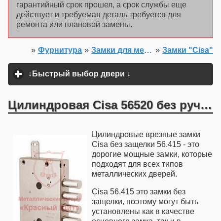
гарантийный срок прошел, а срок службы еще
действует и требуемая деталь требуется для
ремонта или плановой замены.
»
Фурнитура
»
Замки для металлических дверей
»
Замки "Cisa"
Главная
↓Быстрый выбор двери ↓
click to expand content
Цилиндровая Cisa 56520 без ручки
Цилиндровые врезные замки
Cisa без защелки 56.415 - это
дорогие мощные замки, которые
подходят для всех типов
металлических дверей.
Cisa 56.415 это замки без
защелки, поэтому могут быть
установлены как в качестве