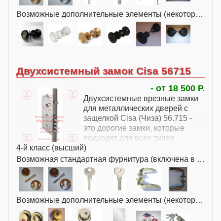
Возможные дополнительные элементы (некоторые за дополнительную плату):
Двухсистемный замок Cisa 56715
- от 18 500 Р.
Двухсистемные врезные замки
для металлических дверей с
защелкой Cisa (Чиза) 56.715 -
это дорогие замки, которые
подходят для всех типов
4-й класс (высший)
металлических дверей.
Возможная стандартная фурнитура (включена в цену):
Возможные дополнительные элементы (некоторые за дополнительную плату):