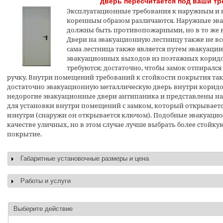
дверь пересчитается под ваши тр
Эксплуатационные требования к наружным и
коренным образом различаются. Наружные эва
должны быть противопожарными, но в то же 
Двери на эвакуационную лестницу также не в
сама лестница также является путем эвакуации
эвакуационных выходов из поэтажных коридо
требуются; достаточно, чтобы замок отпиралс
ручку. Внутри помещений требований к стойкости покрытия так
достаточно эвакуационную металлическую дверь внутри коридо
недорогие эвакуационные двери антипаника и представлены на 
для установки внутри помещений с замком, который открывает
изнутри (снаружи он открывается ключом). Подобные эвакуаци
качестве уличных, но в этом случае лучше выбрать более стойк
покрытие.
Габаритные установочные размеры и цена
Показать
Работы и услуги
Показать
Выберите действие