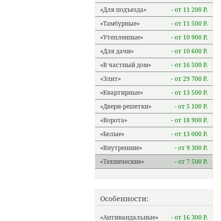
Для подъезда
- от 11 200 Р.
Тамбурные
- от 11 500 Р.
Утепленные
- от 10 900 Р.
Для дачи
- от 10 600 Р.
В частный дом
- от 16 500 Р.
Элит
- от 29 700 Р.
Квартирные
- от 13 500 Р.
Двери-решетки
- от 5 100 Р.
Ворота
- от 18 900 Р.
Белые
- от 13 000 Р.
Внутренние
- от 9 300 Р.
Технические
- от 7 500 Р.
Особенности:
Антивандальные
- от 16 300 Р.