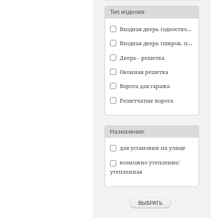
Тип изделия:
Входная дверь (одностворч.)
Входная дверь (широк. проем)
Дверь - решетка
Оконная решетка
Ворота для гаража
Решетчатые ворота
Назначение:
для установки на улице
возможно утепление/
утепленная