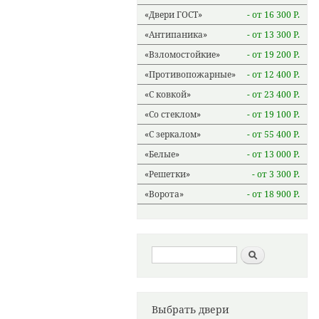
Двери ГОСТ
- от 16 300 Р.
Антипаника
- от 13 300 Р.
Взломостойкие
- от 19 200 Р.
Противопожарные
- от 12 400 Р.
С ковкой
- от 23 400 Р.
Со стеклом
- от 19 100 Р.
С зеркалом
- от 55 400 Р.
Белые
- от 13 000 Р.
Решетки
- от 3 300 Р.
Ворота
- от 18 900 Р.
Форма поиска
Найти
Выбрать двери