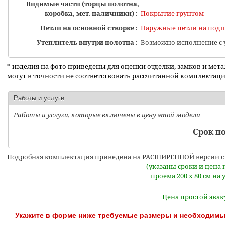
Видимые части (торцы полотна,
коробка, мет. наличники) :
Покрытие грунтом
Петли на основной створке :
Наружные петли на подш
Утеплитель внутри полотна :
Возможно исполнение с 
* изделия на фото приведены для оценки отделки, замков и мет
могут в точности не соответствовать рассчитанной комплектац
Работы и услуги
Работы и услуги, которые включены в цену этой модели
Срок по
Подробная комплектация приведена на РАСШИРЕННОЙ версии с
(указаны сроки и цена
проема 200 x 80 см н
Цена простой эва
Укажите в форме ниже требуемые размеры и необходимые