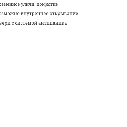
ременное уличн. покрытие
озможно внутреннее открывание
вери с системой антипаника