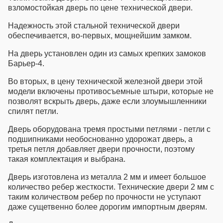
взломостойкая дверь по цене технической двери.
Надежность этой
стальной технической двери
обеспечивается, во-первых, мощнейшим замком.
На дверь установлен один из самых крепких замоков
Барьер-4.
Во вторых, в цену
технической железной двери
этой
модели включены противосъемные штыри, которые не
позволят вскрыть дверь, даже если злоумышленники
спилят петли.
Дверь оборудована тремя простыми петлями - петли с
подшипниками необоснованно удорожат дверь, а
третья петля добавляет двери прочности, поэтому
такая комплектация и выбрана.
Дверь изготовлена из металла 2 мм и имеет большое
количество ребер жесткости.
Технические двери 2 мм
с
таким количеством ребер по прочности не уступают
даже сущетвенно более дорогим импортным дверям.