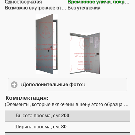
Одностворчатая
Временное уличн. покрытие
Возможно внутреннее открывание
Без утепления
↓Дополонительные фото:↓
click to expand conte
Комплектация
Элементы, которые включены в цену этого образца двер
Высота проема, см:
200
Ширина проема, см:
80