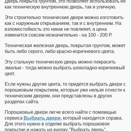
Дверь покрыта грунтом, это позволяет использовать ее
как
техническую внутреннюю дверь
, так и уличную.
Эти
строительно технические двери
можно изготовить
как с наружным открыванием, так и с внутренним. На
взломостойкость это никак не повлияет, а цена
изменится совсем незначительно - на 100 - 200 Р.
Техническая железная дверь
, покрытая грунтом, может
быть либо серого, либо красно-коричневого цвета.
Эту
стальную техническую дверь
можно покрасить
эмалью - тогда можно выбрать шоколадно-коричневый
цвет.
Если нужны другие цвета, то придется выбрать двери с
порошковым покрытием, которые уже нельзя отнести к
техническим дверям, они представлены в других
разделах сайта.
Порошковые двери легче всего найти с помомщью
сервиса
Выбрать двери
, который находится справа.
Для этого нужно в отделке выбрать порошковое
покрытие и нажать на кнопку "Выбрать дверь".