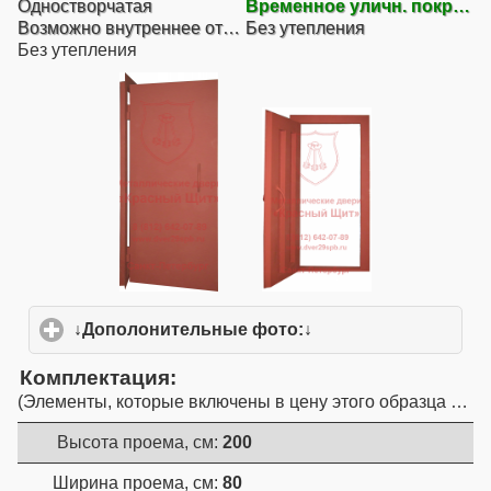
Одностворчатая
Временное уличн. покрытие
Возможно внутреннее открывание
Без утепления
Без утепления
↓Дополонительные фото:↓
click to expand conte
Комплектация
Элементы, которые включены в цену этого образца двер
Высота проема, см:
200
Ширина проема, см:
80