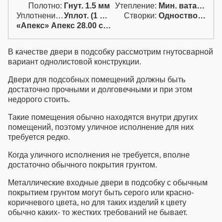
Полотно:
Гнут. 1.5 мм
Утепление:
Мин. вата / пенопл.
Уплотнение:
Уплот. (1 конт.)
Створки:
Одностворчатая (А)
«Апекс» Апекс 28.00 с ручк.
В качестве
двери в подсобку
рассмотрим гнутосварной
вариант однолистовой конструкции.
Двери для подсобных помещений
должны быть
достаточно прочными и долговечными и при этом
недорого стоить.
Такие помещения обычно находятся внутри других
помещений, поэтому уличное исполнение для них
требуется редко.
Когда уличного исполнения не требуется, вполне
достаточно обычного покрытия грунтом.
Металлические входные двери в подсобку
с обычным
покрытием грунтом могут быть серого или красно-
коричневого цвета, но для таких изделий к цвету
обычно каких- то жестких требований не бывает.