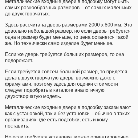
Металлические входные двери в подсобку
могут быть
самых разнообразных размеров – от самых маленьких
до двухстворчатых.
Здесь рассчитана дверь размерами 2000 х 800 мм. Это
довольно небольшой размер, но если дверь требуется
одна и размер будет меньше, то цена останется такой
же. Но технически само изделие будет меньше.
Если же дверь требуется больших размеров, то она
подорожает.
Если требуется совсем большой размер, то придется
делать двухстворчатую дверь, возможно даже с
фрамугами, поэтому здесь для оценки стоимости
следует подобрать в каталоге аналогичную
двухстворчатую модель.
Металлические входные двери в подсобку
заказывают
как с установкой, так и без установки – обычно в таких
организациях, где есть подсобки, есть и кому
поставить.
Но если требуется установка, можно ориентировочно