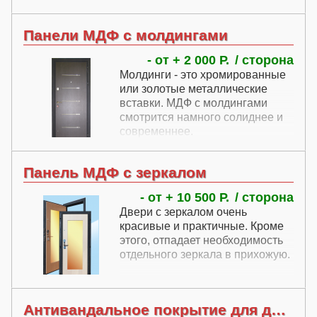
Панели МДФ с молдингами
- от + 2 000 Р.
сторона
Молдинги - это хромированные
или золотые металлические
вставки. МДФ с молдингами
смотрится намного солиднее и
современнее.
Панель МДФ с зеркалом
- от + 10 500 Р.
сторона
Двери с зеркалом очень
красивые и практичные. Кроме
этого, отпадает необходимость
отдельного зеркала в прихожую.
Антивандальное покрытие для дверей Антиграффити