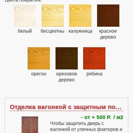
белый
бесцветный
калужница
красное
дерево
орегон
ореховое
рябина
дерево
Отделка вагонкой с защитным покрытием
- от + 500 Р.
м2
Чтобы защитить дверь с
вагонкой от уличных факторов и