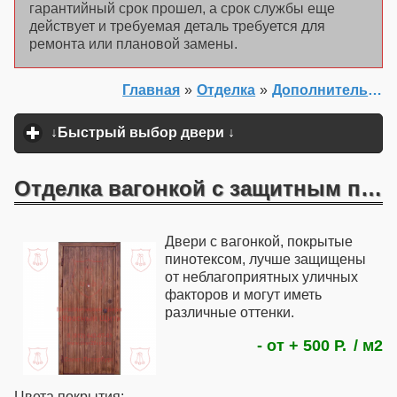
гарантийный срок прошел, а срок службы еще
действует и требуемая деталь требуется для
ремонта или плановой замены.
Главная
»
Отделка
»
Дополнительные разновидности отделки
↓Быстрый выбор двери ↓
click to expand content
Отделка вагонкой с защитным покрытием
Двери с вагонкой, покрытые
пинотексом, лучше защищены
от неблагоприятных уличных
факторов и могут иметь
различные оттенки.
- от + 500 Р.
м2
Цвета покрытия: