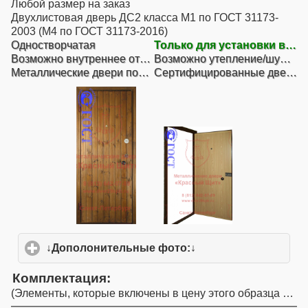
Любой размер на заказ
Двухлистовая дверь ДС2 класса М1 по ГОСТ 31173-
2003 (М4 по ГОСТ 31173-2016)
Одностворчатая
Только для установки внутри помещений
Возможно внутреннее открывание
Возможно утепление/шумоизоляция
Металлические двери повышенной взломостойкости
Сертифицированные двери ГОСТ
↓Дополонительные фото:↓
click to expand conte
Комплектация
Элементы, которые включены в цену этого образца двер