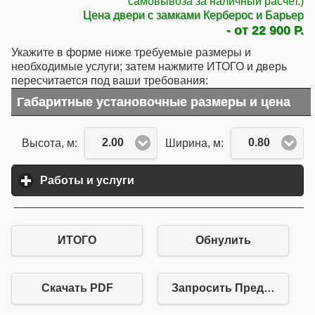
самовывоза за наличный расчет.)
Цена двери с замками Керберос и Барьер
- от 22 900 Р.
Укажите в форме ниже требуемые размеры и
необходимые услуги; затем нажмите ИТОГО и дверь
пересчитается под ваши требования:
Габаритные установочные размеры и цена
2.00
0.80
Высота, м:
Ширина, м:
Работы и услуги
click to expand contents
ИТОГО
Обнулить
Скачать PDF
Запросить Предложение