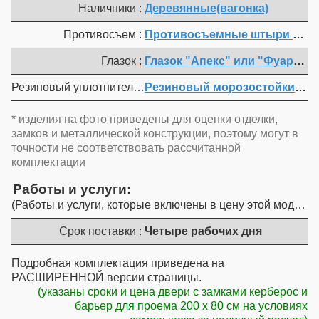
Наличники :
Деревянные(вагонка)
Противосъем :
Противосъемные штыри на одну
Глазок :
Глазок "Апекс" или "Фуаро" (
Резиновый уплотнитель :
Резиновый морозостойкий уп
* изделия на фото приведены для оценки отделки,
замков и металлической конструкции, поэтому могут в
точности не соответствовать рассчитанной
комплектации
Работы и услуги
Работы и услуги, которые включены в цену этой модели
Срок поставки :
Четыре рабочих дня
Подробная комплектация приведена на
РАСШИРЕННОЙ версии страницы.
(указаны сроки и цена двери с замками керберос и
барьер для проема 200 x 80 см на условиях