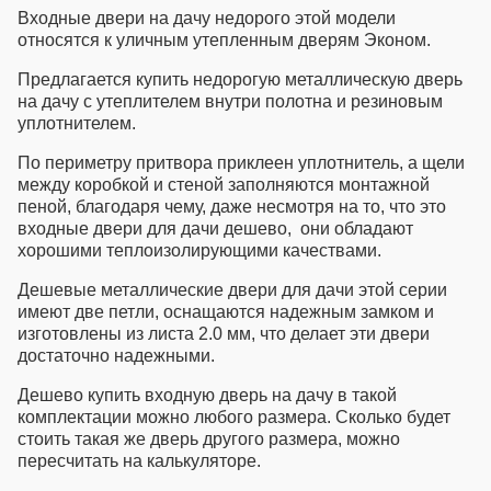
Входные двери на дачу недорого
этой модели
относятся к уличным утепленным дверям Эконом.
Предлагается
купить недорогую металлическую дверь
на дачу
с утеплителем внутри полотна и резиновым
уплотнителем.
По периметру притвора приклеен уплотнитель, а щели
между коробкой и стеной заполняются монтажной
пеной, благодаря чему, даже несмотря на то, что это
входные двери для дачи дешево
, они обладают
хорошими теплоизолирующими качествами.
Дешевые металлические двери для дачи
этой серии
имеют две петли, оснащаются надежным замком и
изготовлены из листа 2.0 мм, что делает эти двери
достаточно надежными.
Дешево купить входную дверь на дачу
в такой
комплектации можно любого размера. Сколько будет
стоить такая же дверь другого размера, можно
пересчитать на калькуляторе.