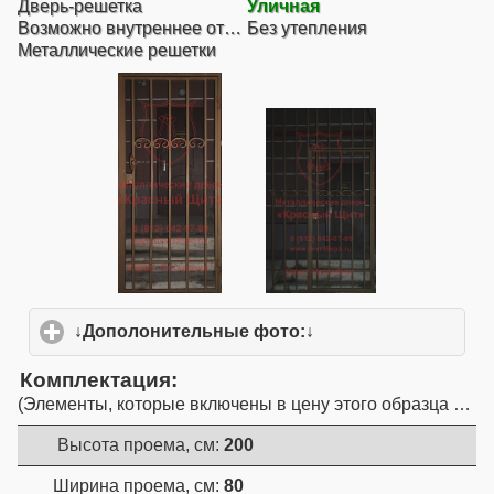
Дверь-решетка
Уличная
Возможно внутреннее открывание
Без утепления
Металлические решетки
↓Дополонительные фото:↓
click to expand conte
Комплектация
Элементы, которые включены в цену этого образца двер
Высота проема, см:
200
Ширина проема, см:
80