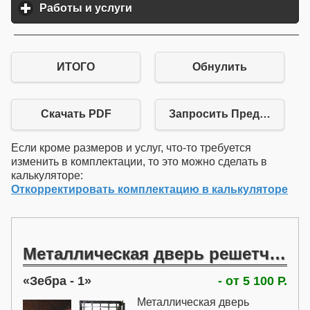
Работы и услуги
click to expand contents
ИТОГО
Обнулить
Скачать PDF
Запросить Предложение
Если кроме размеров и услуг, что-то требуется
изменить в комплектации, то это можно сделать в
калькуляторе:
Откорректировать комплектацию в калькуляторе
Металлическая дверь решетчатая
Зебра - 1
- от 5 100 Р.
Металлическая дверь