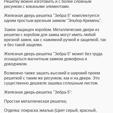
Решетку можно изготовить и с более сложным
рисунком с коваными элементами.
Железная дверь-решетка "Зебра-5" комплектуется
одним простым врезным замком "Эльбор-Кремень".
Замок защищен коробом. Металлические двери из
решетки с коробом для замка могут иметь любой
врезной замок, как с нажимной ручкой и защелкой, так
и без такой защелки.
Железная дверь-решетка "Зебра-5" может без труда
оснащаться магнитным замком домофона и
доводчиком.
Возможно также зашить высокий и широкий проем
решеткой с таким же рисунком, как и на двери. Это
существенно дешевле зашива сплошным листом.
Железная дверь-решетка "Зебра-5":
Простая металлическая решетка;
Отделка: покраска эмалью (Цвет серый, красный,