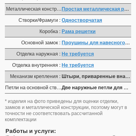
Металлическая конструкция :
Простая металлическая решет
Створки/Фрамуги :
Одностворчатая
Коробка :
Рама решетки
Основной замок :
Проушины для навесного замк
Отделка наружная :
Не требуется
Отделка внутренняя :
Не требуется
Механизм крепления :
Штыри, приваренные внахлест
Петли на основной створке :
Две наружные петли для откр
* изделия на фото приведены для оценки отделки,
замков и металлической конструкции, поэтому могут в
точности не соответствовать рассчитанной
комплектации
Работы и услуги