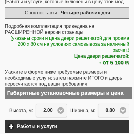
Работы и услуги, которые включены в цену этой модели
Срок поставки :
Четыре рабочих дня
Подробная комплектация приведена на
РАСШИРЕННОЙ версии страницы.
(указаны сроки и цена двери решетчатой для проема
200 x 80 см на условиях самовывоза за наличный
расчет.)
Цена двери решетчатой:
- от 5 100 Р.
Укажите в форме ниже требуемые размеры и
необходимые услуги; затем нажмите ИТОГО и дверь
пересчитается под ваши требования:
Габаритные установочные размеры и цена
2.00
0.80
Высота, м:
Ширина, м:
Работы и услуги
click to expand contents