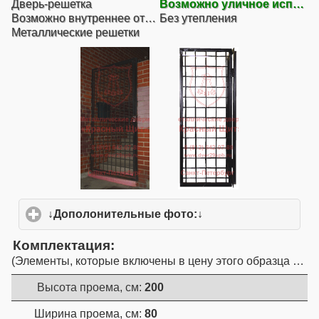
Дверь-решетка
Возможно уличное исполнение
Возможно внутреннее открывание
Без утепления
Металлические решетки
↓Дополонительные фото:↓
click to expand conte
Комплектация
Элементы, которые включены в цену этого образца двер
Высота проема, см:
200
Ширина проема, см:
80