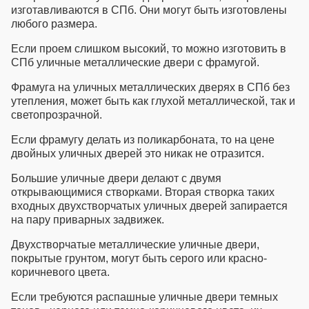
изготавливаются в
СПб
. Они могут быть изготовлены
любого размера.
Если проем слишком высокий, то можно изготовить в
СПб уличные металлические двери с фрамугой
.
Фрамуга на уличных металлических дверях в СПб
без
утепления, может быть как глухой металлической, так и
светопрозрачной.
Если фрамугу делать из поликарбоната, то на цене
двойных уличных дверей
это никак не отразится.
Большие уличные двери
делают с двумя
открывающимися створками. Вторая створка таких
входных двухстворчатых уличных дверей
запирается
на пару приварных задвижек.
Двухстворчатые металлические уличные двери
,
покрытые грунтом, могут быть серого или красно-
коричневого цвета.
Если требуются
распашные уличные двери
темных