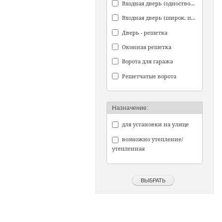
Входная дверь (одностворч.)
Входная дверь (широк. проем)
Дверь - решетка
Оконная решетка
Ворота для гаража
Решетчатые ворота
Назначение:
для установки на улице
возможно утепление/
утепленная