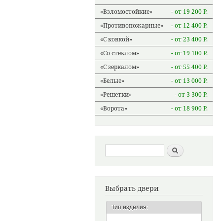
Взломостойкие
- от 19 200 Р.
Противопожарные
- от 12 400 Р.
С ковкой
- от 23 400 Р.
Со стеклом
- от 19 100 Р.
С зеркалом
- от 55 400 Р.
Белые
- от 13 000 Р.
Решетки
- от 3 300 Р.
Ворота
- от 18 900 Р.
Форма поиска
Найти
Выбрать двери
Тип изделия: