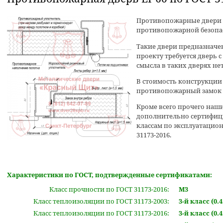
Противопожарные двери -
противопожарной безопа
Такие двери предназначе
проекту требуется дверь 
смысла в таких дверях нет
В стоимость конструкци
противопожарный замок
Кроме всего прочего на
дополнительно сертифиц
классам по эксплуатационн
31173-2016.
Характеристики по ГОСТ, подтвержденные сертификатами:
Класс прочности по ГОСТ 31173-2016:
М3
Класс теплоизоляции по ГОСТ 31173-2003:
3-й класс (0.4 
Класс теплоизоляции по ГОСТ 31173-2016:
3-й класс (0.4 