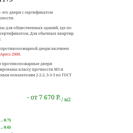
 это двери с сертификатом
сности.
ны для общественных зданий, где по
с сертификатом. Для обычных квартир
.
и противопожарной двери вклчюен
Apecs 2000
.
ши противопожарные двери
ированы классу прочности М3 и
ым показателям 2-2-2, 3-3-3 по ГОСТ
- от 7 670 Р.
м2
.. 0.7)
.. 0.6)