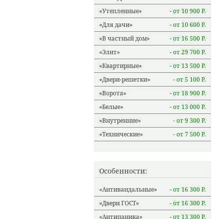
Утепленные
- от 10 900 Р.
Для дачи
- от 10 600 Р.
В частный дом
- от 16 500 Р.
Элит
- от 29 700 Р.
Квартирные
- от 13 500 Р.
Двери-решетки
- от 5 100 Р.
Ворота
- от 18 900 Р.
Белые
- от 13 000 Р.
Внутренние
- от 9 300 Р.
Технические
- от 7 500 Р.
Особенности:
Антивандальные
- от 16 300 Р.
Двери ГОСТ
- от 16 300 Р.
Антипаника
- от 13 300 Р.