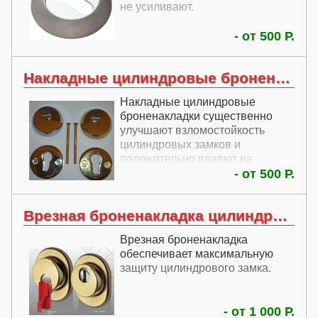
не усиливают.
- от 500 Р.
Накладные цилиндровые броненакладки
Накладные цилиндровые
броненакладки существенно
улучшают взломостойкость
цилиндровых замков и
положительно влияют на
внешний вид двери.
- от 500 Р.
Врезная броненакладка цилиндрового замка
Врезная броненакладка
обеспечивает максимальную
защиту цилиндрового замка.
- от 1 000 Р.