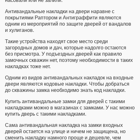
насовали или не залили.
Антивандальные накладки на двери
наравне с
покрытиями Раптором и Антиграффити являются
одним из мероприятий по защите дверей от вандалов
и хулиганов.
Такие устройства находят свое место среди
загородных домов и дач, которые надолго остаются
без присмотра. У подъездных дверей как правило
замочных скважин нет, поэтому необходимости в таких
накладках тоже нет.
Одним из видов
антивандальных накладок на входные
двери
являются кодовые накладки. Чтобы добраться
до скважины замка необходимо знать код накладки.
Купить антивандальные замки для дверей
с такими
накладками можно в магазинах с замками. У нас можно
купить дверь с такими накладками.
Сама
антивандальная накладка на замки входных
дверей
остается на улице и ничем не защищена, но
сменить накладку намного проще и дешевле, чем