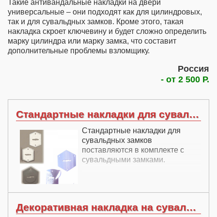
Такие
антивандальные накладки на двери
универсальные – они подходят как для цилиндровых,
так и для сувальдных замков. Кроме этого, такая
накладка скроет ключевину и будет сложно определить
марку цилиндра или марку замка, что составит
дополнительные проблемы взломщику.
Россия
- от 2 500 Р.
Стандартные накладки для сувальдных замков
Стандартные накладки для
сувальдных замков
поставляются в комплекте с
сувальдными замками.
Декоративная накладка на сувальдный замок