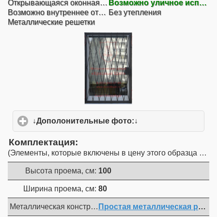
Открывающаяся оконная решетка
Возможно уличное исполнение
Возможно внутреннее открывание
Без утепления
Металлические решетки
↓Дополонительные фото:↓
click to expand conte
Комплектация
Элементы, которые включены в цену этого образца двер
Высота проема, см:
100
Ширина проема, см:
80
Металлическая конструкция :
Простая металлическая решет