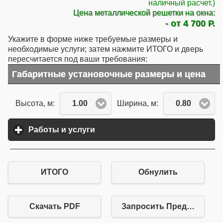
наличный расчет.)
Цена металлической решетки на окна:
- от 4 700 Р.
Укажите в форме ниже требуемые размеры и
необходимые услуги; затем нажмите ИТОГО и дверь
пересчитается под ваши требования:
Габаритные установочные размеры и цена
1.00
0.80
Высота, м:
Ширина, м:
Работы и услуги
click to expand contents
ИТОГО
Обнулить
Скачать PDF
Запросить Предложение