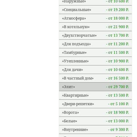
Наружные
- от 10 600 Р.
Специальные
- от 19 200 Р.
Атмосфера
- от 18 000 Р.
В котельную
- от 21 900 Р.
Двухстворчатые
- от 13 700 Р.
Для подъезда
- от 11 200 Р.
Тамбурные
- от 11 500 Р.
Утепленные
- от 10 900 Р.
Для дачи
- от 10 600 Р.
В частный дом
- от 16 500 Р.
Элит
- от 29 700 Р.
Квартирные
- от 13 500 Р.
Двери-решетки
- от 5 100 Р.
Ворота
- от 18 900 Р.
Белые
- от 13 000 Р.
Внутренние
- от 9 300 Р.