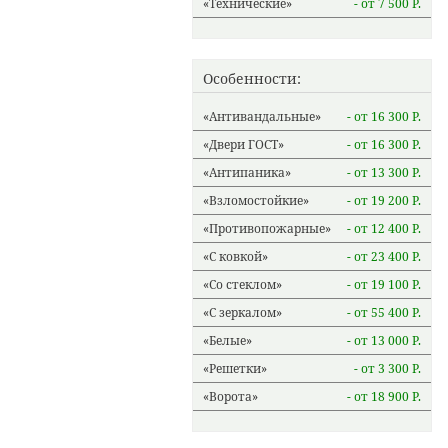
Технические
- от 7 500 Р.
Особенности:
Антивандальные
- от 16 300 Р.
Двери ГОСТ
- от 16 300 Р.
Антипаника
- от 13 300 Р.
Взломостойкие
- от 19 200 Р.
Противопожарные
- от 12 400 Р.
С ковкой
- от 23 400 Р.
Со стеклом
- от 19 100 Р.
С зеркалом
- от 55 400 Р.
Белые
- от 13 000 Р.
Решетки
- от 3 300 Р.
Ворота
- от 18 900 Р.