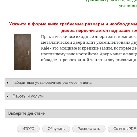
условиях
Укажите в форме ниже требуемые размеры и необходимые
дверь пересчитается под ваши тр
Практически все входные двери элит комплек
металлической двери элит укомплектована дв
Kale - это мощные и крепкие замки, которые де
настоящему взломостойкой. Дверь элит оснащ
обладает превосходной тепло- и звукоизоляци
Габаритные установочные размеры и цена
Показать
Работы и услуги
Показать
Выберите действие