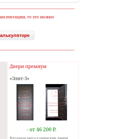
комплектации, то это можно
калькуляторе
Двери премиум
Элит-3
- от 46 200 Р.
Входные металлические двери