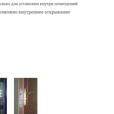
олько для установки внутри помещений
озможно внутреннее открывание