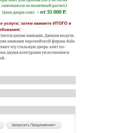
 самовывоза за наличный расчет.)
- от 35 000 Р.
Цена двери элит
 услуги; затем нажмите ИТОГО и
ебования:
туются двумя замками. Данная модель
умя замками европейской фирмы Kale.
лают эту стальную дверь элит по-
ена двумя контурами уплотнения и
ей.