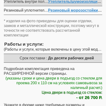
Утеплитель внутри полотна :
Утеплитель/шумоизоляция вн
Резиновый уплотнитель :
Резиновый морозостойкий уп
* изделия на фото приведены для оценки отделки,
замков и металлической конструкции, поэтому могут в
точности не соответствовать рассчитанной
комплектации
Работы и услуги
Работы и услуги, которые включены в цену этой модели
Срок поставки :
До десяти рабочих дней
Подробная комплектация приведена на
РАСШИРЕННОЙ версии страницы.
(указаны сроки и цена двери в подъезд со стеклом для
проема 200 x 110 см на условиях самовывоза за
наличный расчет.)
Цена двери в подъезд со стеклом:
- от 26 700 Р.
Укажите в форме ниже требуемые размеры и