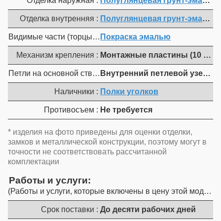
Отделка наружная :
Полуглянцевая грунт-эмаль (т.
Отделка внутренняя :
Полуглянцевая грунт-эмаль (т.
Видимые части (торцы полотна, коробка, мет. наличники) 
Покраска эмалью
Механизм крепления :
Монтажные пластины (10 шт.)
Петли на основной створке :
Внутренний петлевой узел ДС3-
Наличники :
Полки уголков
Противосъем :
Не требуется
* изделия на фото приведены для оценки отделки,
замков и металлической конструкции, поэтому могут в
точности не соответствовать рассчитанной
комплектации
Работы и услуги
Работы и услуги, которые включены в цену этой модели
Срок поставки :
До десяти рабочих дней