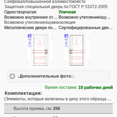
Сейфовая/повышенной взломостокойсти
Защитная специальная дверь по ГОСТ Р 51072-2005
Одностворчатая
Уличная
Возможно внутреннее открывание
Возможно утепление/шумоизоляция
Возможно утепление/шумоизоляция
Металлические двери повышенной взломостойкости
Сертифицированные двери ГОСТ
↓Дополонительные фото:↓
click to expand conte
Время поставки:
10 рабочих дней
Комплектация
Элементы, которые включены в цену этого образца двер
Высота проема, см:
206