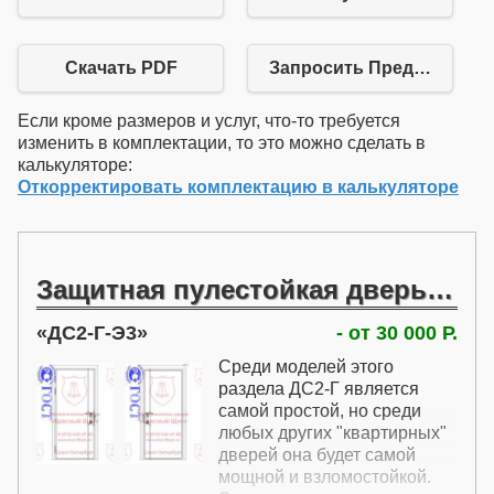
Скачать PDF
Запросить Предложение
Если кроме размеров и услуг, что-то требуется
изменить в комплектации, то это можно сделать в
калькуляторе:
Откорректировать комплектацию в калькуляторе
Защитная пулестойкая дверь общего назначения
ДС2-Г-Э3
- от 30 000 Р.
Среди моделей этого
раздела ДС2-Г является
самой простой, но среди
любых других "квартирных"
дверей она будет самой
мощной и взломостойкой.